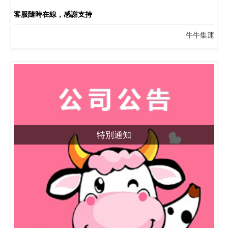
客服隨時在線，感謝支持
牛牛集運
特別通知