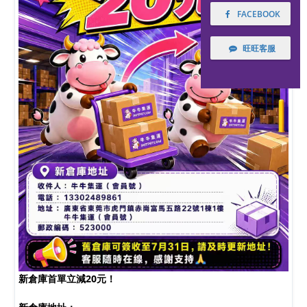
FACEBOOK
旺旺客服
新倉庫首單立減20元！