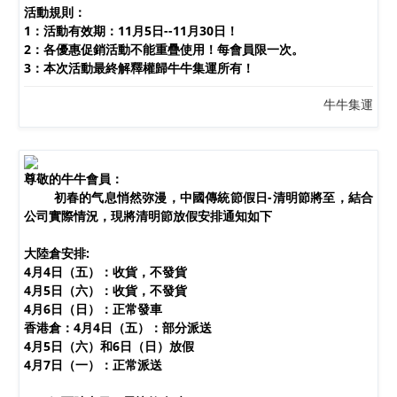
活動規則：
1：活動有效期：11月5日--11月30日！
2：各優惠促銷活動不能重疊使用！每會員限一次。
3：本次活動最終解釋權歸牛牛集運所有！
牛牛集運
尊敬的牛牛會員：
初春的气息悄然弥漫，中國傳統節假日-清明節將至，結合
公司實際情況，現將清明節放假安排通知如下
大陸倉安排:
4月4日（五）：收貨，不發貨
清明放假通知
4月5日（六）：收貨，不發貨
4月6日（日）：正常發車
香港倉：4月4日（五）：部分派送
4月5日（六）和6日（日）放假
4月7日（一）：正常派送