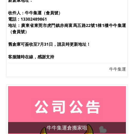
新倉庫地址：
收件人：牛牛集運（會員號）
電話：13302489861
地址：廣東省東莞市虎門鎮赤崗富馬五路22號1棟1樓牛牛集運
（會員號）
舊倉庫可簽收至7月31日，請及時更新地址！
客服隨時在線，感謝支持
牛牛集運
牛牛集運倉搬家啦