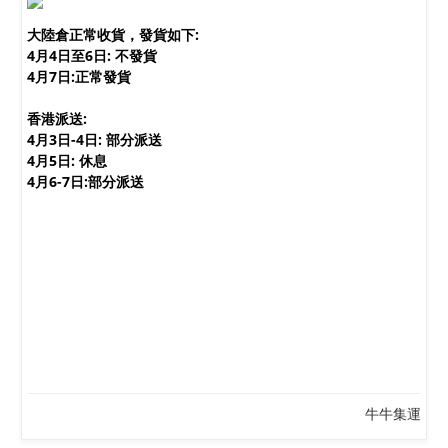
大陸倉正常收貨，發貨如下:
4月4日至6日: 不發貨
4月7日:正常發貨
香港派送:
復活和清明節假期安排
4月3日-4日: 部分派送
4月5日: 休息
4月6-7日:部分派送
牛牛集運