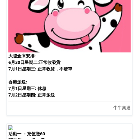
大陸倉庫安排:
6月30日星期二:正常收發貨
7月1日星期三: 正常收貨，不發車
香港派送:
7月1日星期三: 休息
7月2日星期四: 正常派送
牛牛集運
活動一 ：充值送60