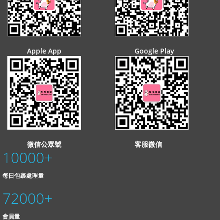
Apple App
Google Play
微信公眾號
客服微信
10000
+
每日包裹處理量
72000
+
會員量