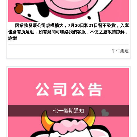
因業務發展公司規模擴大，7月20日和21日暫不發貨，入庫
也會有所延迟，如有疑問可聯絡我們客服，不便之處敬請諒解，
謝謝
牛牛集運
七一假期通知